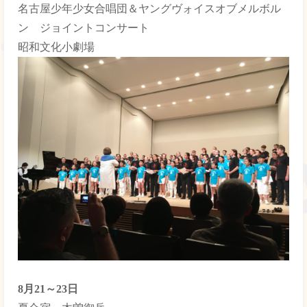
名古屋少年少女合唱団＆ヤングヴォイスオブメルボル
ン ジョイントコンサート
昭和文化小劇場
8月21～23日