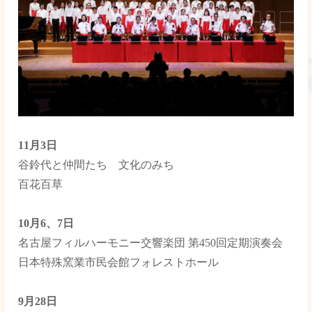
11月3日
谷鈴代と仲間たち 文化のみち
百花百草
10月6、7日
名古屋フィルハーモニー交響楽団 第450回定期演奏会
日本特殊窯業市民会館フォレストホール
9月28日