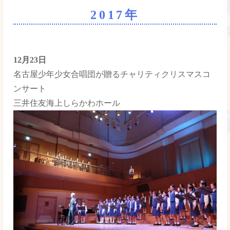
2017年
2025年
2024年
12月23日
名古屋少年少女合唱団が贈るチャリティクリスマスコ
2023年
ンサート
三井住友海上しらかわホール
2022年
2021年
2020年
2019年
2018年