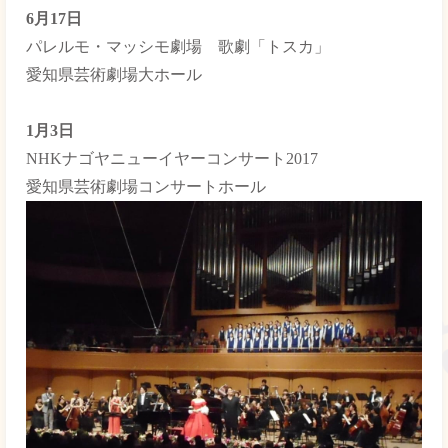
6月17日
パレルモ・マッシモ劇場 歌劇「トスカ」
愛知県芸術劇場大ホール
1月3日
NHKナゴヤニューイヤーコンサート2017
愛知県芸術劇場コンサートホール