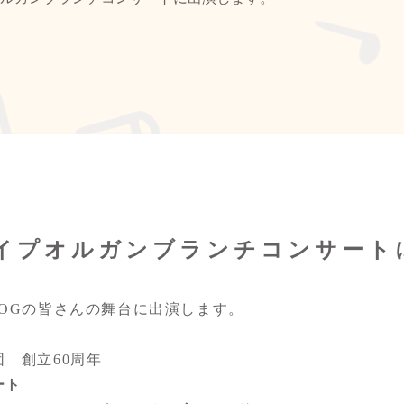
)パイプオルガンブランチコンサー
OGの皆さんの舞台に出演します。
 創立60周年
ート