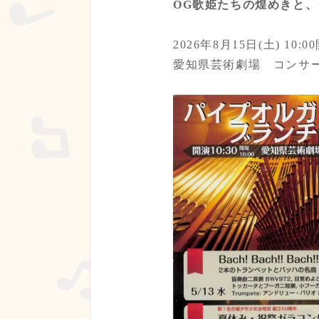
OG歌姫たちの煌めきと
2026年8月15日(土) 10:
愛知県芸術劇場 コンサ