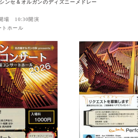
、シンセ＆オルガンのディズニーメドレー
00開場 10:30開演
ートホール